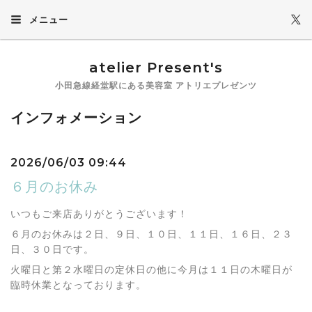
メニュー
atelier Present's
小田急線経堂駅にある美容室 アトリエプレゼンツ
インフォメーション
2026/06/03 09:44
６月のお休み
いつもご来店ありがとうございます！
６月のお休みは２日、９日、１０日、１１日、１６日、２３
日、３０日です。
火曜日と第２水曜日の定休日の他に今月は１１日の木曜日が
臨時休業となっております。