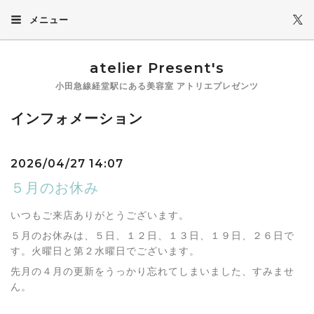
メニュー
atelier Present's
小田急線経堂駅にある美容室 アトリエプレゼンツ
インフォメーション
2026/04/27 14:07
５月のお休み
いつもご来店ありがとうございます。
５月のお休みは、５日、１２日、１３日、１９日、２６日で
す。火曜日と第２水曜日でございます。
先月の４月の更新をうっかり忘れてしまいました、すみませ
ん。