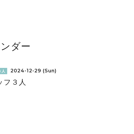
レンダー
2024-12-29 (Sun)
３人
ッフ３人