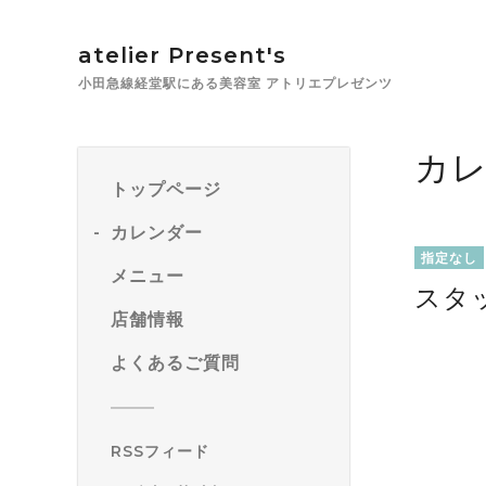
atelier Present's
小田急線経堂駅にある美容室 アトリエプレゼンツ
カ
トップページ
カレンダー
指定なし
メニュー
スタ
店舗情報
よくあるご質問
RSSフィード